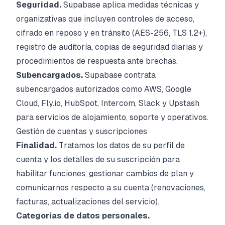
Seguridad.
Supabase aplica medidas técnicas y
organizativas que incluyen controles de acceso,
cifrado en reposo y en tránsito (AES-256, TLS 1.2+),
registro de auditoría, copias de seguridad diarias y
procedimientos de respuesta ante brechas.
Subencargados.
Supabase contrata
subencargados autorizados como AWS, Google
Cloud, Fly.io, HubSpot, Intercom, Slack y Upstash
para servicios de alojamiento, soporte y operativos.
Gestión de cuentas y suscripciones
Finalidad.
Tratamos los datos de su perfil de
cuenta y los detalles de su suscripción para
habilitar funciones, gestionar cambios de plan y
comunicarnos respecto a su cuenta (renovaciones,
facturas, actualizaciones del servicio).
Categorías de datos personales.