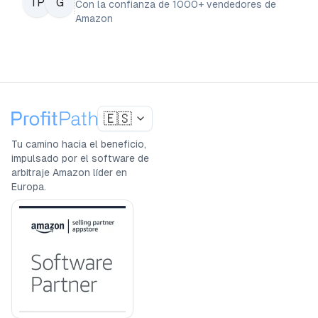
TP
G
Con la confianza de 1000+ vendedores de
Amazon
🇪🇸
Tu camino hacia el beneficio,
impulsado por el software de
arbitraje Amazon líder en
Europa.