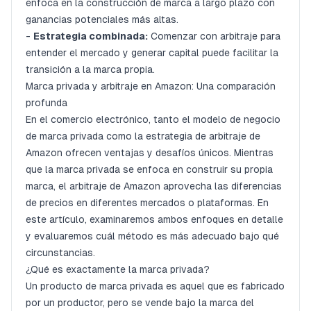
enfoca en la construcción de marca a largo plazo con
Consideraciones estratégicas
ganancias potenciales más altas.
-
Estrategia combinada:
Conclusión
Comenzar con arbitraje para
entender el mercado y generar capital puede facilitar la
transición a la marca propia.
Marca privada y arbitraje en Amazon: Una comparación
profunda
En el comercio electrónico, tanto el modelo de negocio
de marca privada como la estrategia de arbitraje de
Amazon ofrecen ventajas y desafíos únicos. Mientras
que la marca privada se enfoca en construir su propia
marca, el arbitraje de Amazon aprovecha las diferencias
de precios en diferentes mercados o plataformas. En
este artículo, examinaremos ambos enfoques en detalle
y evaluaremos cuál método es más adecuado bajo qué
circunstancias.
¿Qué es exactamente la marca privada?
Un producto de marca privada es aquel que es fabricado
por un productor, pero se vende bajo la marca del