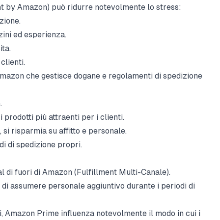
ment by Amazon) può ridurre notevolmente lo stress:
zione.
ini ed esperienza.
ita.
lienti.
 Amazon che gestisce dogane e regolamenti di spedizione
.
prodotti più attraenti per i clienti.
si risparmia su affitto e personale.
i di spedizione propri.
al di fuori di Amazon (Fulfillment Multi-Canale).
à di assumere personale aggiuntivo durante i periodi di
ti, Amazon Prime influenza notevolmente il modo in cui i