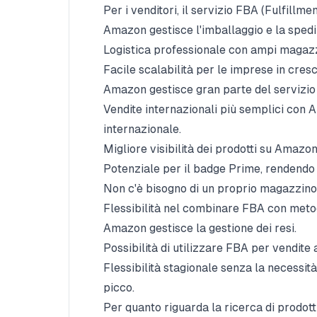
Per i venditori, il servizio FBA (Fulfill
Amazon gestisce l'imballaggio e la spedi
Logistica professionale con ampi magazz
Facile scalabilità per le imprese in cresc
Amazon gestisce gran parte del servizio c
Vendite internazionali più semplici con
internazionale.
Migliore visibilità dei prodotti su Amazon
Potenziale per il badge Prime, rendendo i 
Non c'è bisogno di un proprio magazzino, 
Flessibilità nel combinare FBA con metod
Amazon gestisce la gestione dei resi.
Possibilità di utilizzare FBA per vendite 
Flessibilità stagionale senza la necessit
picco.
Per quanto riguarda la ricerca di prodot