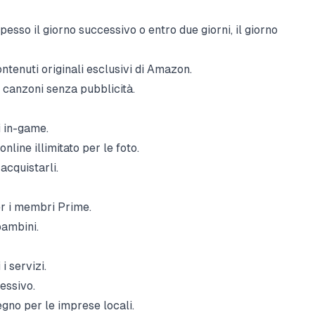
esso il giorno successivo o entro due giorni, il giorno
ntenuti originali esclusivi di Amazon.
i canzoni senza pubblicità.
i in-game.
line illimitato per le foto.
acquistarli.
r i membri Prime.
bambini.
 i servizi.
essivo.
gno per le imprese locali.