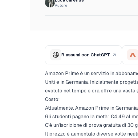
Luca Jurende
Autore
Riassumi con ChatGPT
Amazon Prime è un servizio in abbonamen
Uniti e in Germania. Inizialmente progetta
evoluto nel tempo e ora offre una vasta
Costo:
Attualmente, Amazon Prime in Germania c
Gli studenti pagano la metà: €4,49 al me
C'è un'iscrizione di prova gratuita di 30 g
Il prezzo è aumentato diverse volte negl