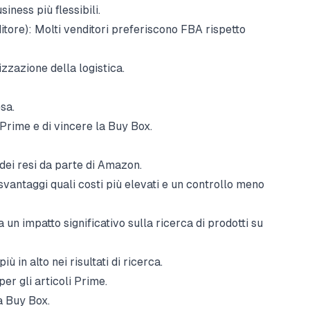
siness più flessibili.
tore): Molti venditori preferiscono FBA rispetto
zzazione della logistica.
sa.
 Prime e di vincere la Buy Box.
 dei resi da parte di Amazon.
svantaggi quali costi più elevati e un controllo meno
un impatto significativo sulla ricerca di prodotti su
iù in alto nei risultati di ricerca.
per gli articoli Prime.
la Buy Box.