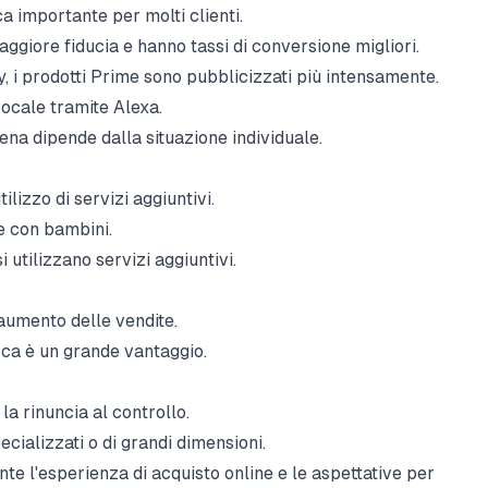
ca importante per molti clienti.
aggiore fiducia e hanno tassi di conversione migliori.
 i prodotti Prime sono pubblicizzati più intensamente.
vocale tramite Alexa.
na dipende dalla situazione individuale.
ilizzo di servizi aggiuntivi.
e con bambini.
 utilizzano servizi aggiuntivi.
 aumento delle vendite.
cerca è un grande vantaggio.
la rinuncia al controllo.
cializzati o di grandi dimensioni.
 l'esperienza di acquisto online e le aspettative per