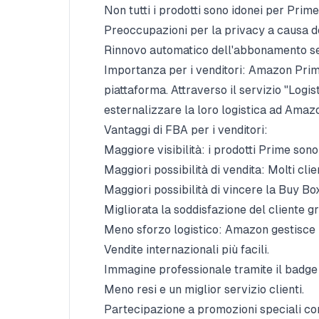
Non tutti i prodotti sono idonei per Prime
Preoccupazioni per la privacy a causa de
Rinnovo automatico dell'abbonamento se 
Importanza per i venditori: Amazon Prime 
piattaforma. Attraverso il servizio "Logi
esternalizzare la loro logistica ad Amaz
Vantaggi di FBA per i venditori:
Maggiore visibilità: i prodotti Prime sono p
Maggiori possibilità di vendita: Molti cli
Maggiori possibilità di vincere la Buy Box
Migliorata la soddisfazione del cliente g
Meno sforzo logistico: Amazon gestisce l
Vendite internazionali più facili.
Immagine professionale tramite il badge
Meno resi e un miglior servizio clienti.
Partecipazione a promozioni speciali co