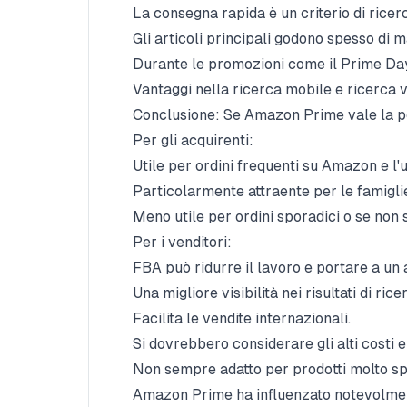
La consegna rapida è un criterio di ricer
Gli articoli principali godono spesso di m
Durante le promozioni come il Prime Day,
Vantaggi nella ricerca mobile e ricerca 
Conclusione: Se Amazon Prime vale la pe
Per gli acquirenti:
Utile per ordini frequenti su Amazon e l'ut
Particolarmente attraente per le famigli
Meno utile per ordini sporadici o se non si
Per i venditori:
FBA può ridurre il lavoro e portare a un
Una migliore visibilità nei risultati di ri
Facilita le vendite internazionali.
Si dovrebbero considerare gli alti costi e 
Non sempre adatto per prodotti molto spe
Amazon Prime ha influenzato notevolmente