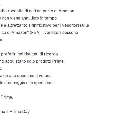
.
lla raccolta di dati da parte di Amazon.
non viene annullato in tempo.
è altrettanto significativo per i venditori sulla
stica di Amazon" (FBA), i venditori possono
on.
referiti nei risultati di ricerca.
enti acquistano solo prodotti Prime.
.
razie alla spedizione veloce.
o stoccaggio e la spedizione.
 Prime.
me il Prime Day.