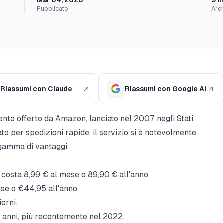
Mar 04, 2026
9
m
Pubblicato
Arc
Riassumi con Claude
Riassumi con Google AI
to offerto da Amazon, lanciato nel 2007 negli Stati
to per spedizioni rapide, il servizio si è notevolmente
 gamma di vantaggi.
osta 8,99 € al mese o 89,90 € all'anno.
se o €44,95 all'anno.
iorni.
i anni, più recentemente nel 2022.