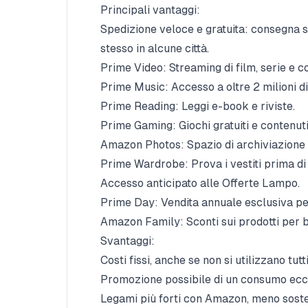
Principali vantaggi:
Spedizione veloce e gratuita: consegna sp
stesso in alcune città.
Prime Video: Streaming di film, serie e co
Prime Music: Accesso a oltre 2 milioni d
Prime Reading: Leggi e-book e riviste.
Prime Gaming: Giochi gratuiti e contenut
Amazon Photos: Spazio di archiviazione on
Prime Wardrobe: Prova i vestiti prima di 
Accesso anticipato alle Offerte Lampo.
Prime Day: Vendita annuale esclusiva pe
Amazon Family: Sconti sui prodotti per 
Svantaggi:
Costi fissi, anche se non si utilizzano tutti
Promozione possibile di un consumo ecc
Legami più forti con Amazon, meno soste