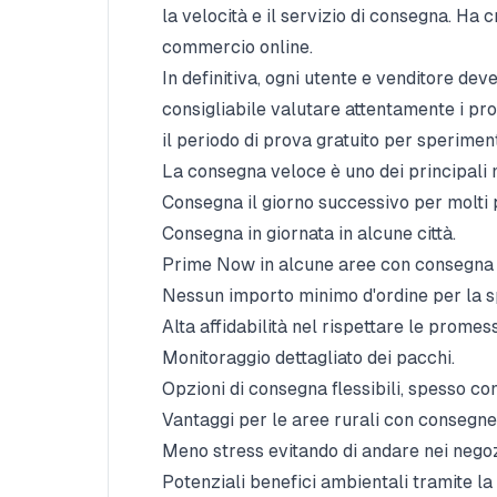
la velocità e il servizio di consegna. H
commercio online.
In definitiva, ogni utente e venditore de
consigliabile valutare attentamente i pro 
il periodo di prova gratuito per sperimen
La consegna veloce è uno dei principali
Consegna il giorno successivo per molti p
Consegna in giornata in alcune città.
Prime Now in alcune aree con consegna u
Nessun importo minimo d'ordine per la s
Alta affidabilità nel rispettare le promes
Monitoraggio dettagliato dei pacchi.
Opzioni di consegna flessibili, spesso co
Vantaggi per le aree rurali con consegne 
Meno stress evitando di andare nei negozi
Potenziali benefici ambientali tramite l