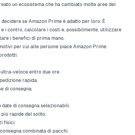
a creato un ecosistema che ha cambiato molte aree del
ve decidere se Amazon Prime è adatto per loro. È
e i contro, calcolare i costi e, possibilmente, utilizzare
tare i benefici di prima mano.
 motivi per cui alle persone piace Amazon Prime:
rodotti.
ltra-veloce entro due ore.
pedizione rapida.
se di consegna.
n date di consegna selezionabili.
più rapide del solito.
 fisici.
a consegna combinata di pacchi.