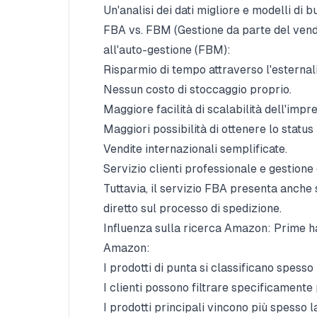
Un'analisi dei dati migliore e modelli di bu
FBA vs. FBM (Gestione da parte del vendi
all'auto-gestione (FBM):
Risparmio di tempo attraverso l'esternali
Nessun costo di stoccaggio proprio.
Maggiore facilità di scalabilità dell'impre
Maggiori possibilità di ottenere lo status
Vendite internazionali semplificate.
Servizio clienti professionale e gestione
Tuttavia, il servizio FBA presenta anche 
diretto sul processo di spedizione.
Influenza sulla ricerca Amazon: Prime ha 
Amazon:
I prodotti di punta si classificano spesso p
I clienti possono filtrare specificamente 
I prodotti principali vincono più spesso 