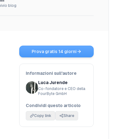
in
hivio blog
Prova gratis 14 giorni
Informazioni sull'autore
Luca Jurende
Co-fondatore e CEO della
FourByte GmbH
Condividi questo articolo
Copy link
Share