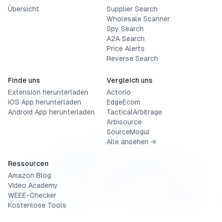
Übersicht
Supplier Search
Wholesale Scanner
Spy Search
A2A Search
Price Alerts
Reverse Search
Finde uns
Vergleich uns
Extension herunterladen
Actorio
iOS App herunterladen
EdgeEcom
Android App herunterladen
TacticalArbitrage
Arbisource
SourceMogul
Alle ansehen →
Ressourcen
Amazon Blog
Video Academy
WEEE-Checker
Kostenlose Tools