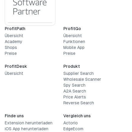
ProfitPath
ProfitGo
Übersicht
Übersicht
Academy
Funktionen
Shops
Mobile App
Preise
Preise
ProfitDesk
Produkt
Übersicht
Supplier Search
Wholesale Scanner
Spy Search
A2A Search
Price Alerts
Reverse Search
Finde uns
Vergleich uns
Extension herunterladen
Actorio
iOS App herunterladen
EdgeEcom