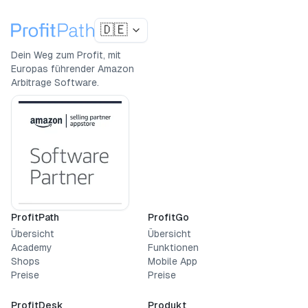
🇩🇪
Dein Weg zum Profit, mit
Europas führender Amazon
Arbitrage Software.
ProfitPath
ProfitGo
Übersicht
Übersicht
Academy
Funktionen
Shops
Mobile App
Preise
Preise
ProfitDesk
Produkt