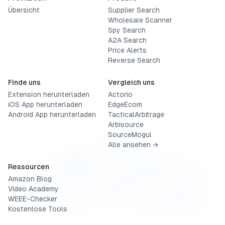
Übersicht
Supplier Search
Wholesale Scanner
Spy Search
A2A Search
Price Alerts
Reverse Search
Finde uns
Vergleich uns
Extension herunterladen
Actorio
iOS App herunterladen
EdgeEcom
Android App herunterladen
TacticalArbitrage
Arbisource
SourceMogul
Alle ansehen →
Ressourcen
Amazon Blog
Video Academy
WEEE-Checker
Kostenlose Tools