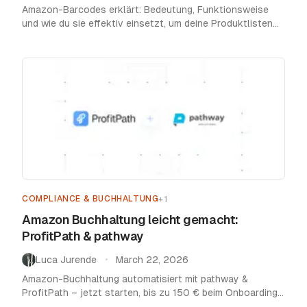
Amazon-Barcodes erklärt: Bedeutung, Funktionsweise
und wie du sie effektiv einsetzt, um deine Produktlisten
optimal zu gestalten.
Home
/
Blog
/
Compliance & Buchhaltung
COMPLIANCE & BUCHHALTUNG
+
1
Amazon Buchhaltung leicht gemacht:
ProfitPath & pathway
Luca Jurende
March 22, 2026
•
Amazon-Buchhaltung automatisiert mit pathway &
ProfitPath – jetzt starten, bis zu 150 € beim Onboarding
sparen und DATEV-Integration nutzen!