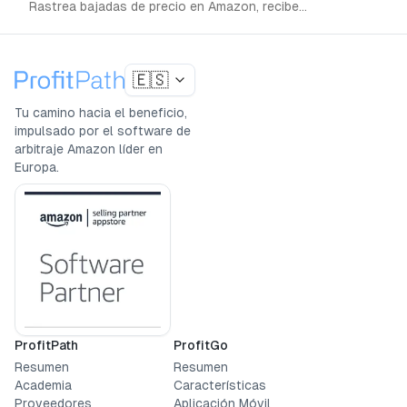
Rastrea bajadas de precio en Amazon, recibe
notificaciones instantáneas y compra al mejor precio.
Guía paso a paso gratuita.
🇪🇸
Tu camino hacia el beneficio,
impulsado por el software de
arbitraje Amazon líder en
Europa.
ProfitPath
ProfitGo
Resumen
Resumen
Academia
Características
Proveedores
Aplicación Móvil