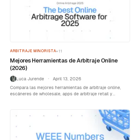
ARBITRAJE MINORISTA
+
11
Mejores Herramientas de Arbitraje Online
(2026)
Luca Jurende
April 13, 2026
•
Compara las mejores herramientas de arbitraje online,
escáneres de wholesale, apps de arbitraje retail y
dashboards de beneficios para vendedores de Amazon
FBA en 2026. Reviews honestos con precios reales.