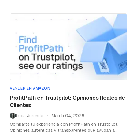
para ganar dinero online.
VENDER EN AMAZON
ProfitPath en Trustpilot: Opiniones Reales de
Clientes
Luca Jurende
March 04, 2026
•
Comparte tu experiencia con ProfitPath en Trustpilot.
Opiniones auténticas y transparentes que ayudan a
mejorar el servicio y guían a nuevos clientes.