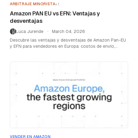
ARBITRAJE MINORISTA
+
1
Amazon PAN EU vs EFN: Ventajas y
desventajas
Luca Jurende
March 04, 2026
•
Descubre las ventajas y desventajas de Amazon Pan-EU
y EFN para vendedores en Europa: costos de envío,
tiempos de entrega y registro de IVA.
VENDER EN AMAZON