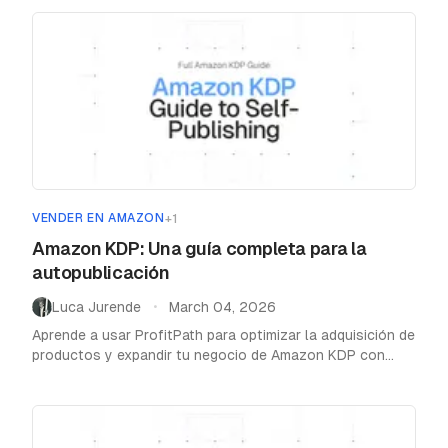
VENDER EN AMAZON
+
1
Amazon KDP: Una guía completa para la
autopublicación
Luca Jurende
March 04, 2026
•
Aprende a usar ProfitPath para optimizar la adquisición de
productos y expandir tu negocio de Amazon KDP con
nuestra guía completa paso a paso.