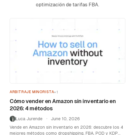
optimización de tarifas FBA.
Reseñas
Planes
Afiliados
Blog
ARBITRAJE MINORISTA
+
1
Cómo vender en Amazon sin inventario en
2026: 4 métodos
Luca Jurende
June 10, 2026
•
Vende en Amazon sin inventario en 2026: descubre los 4
mejores métodos como dropshipping, FBA, POD y KDP