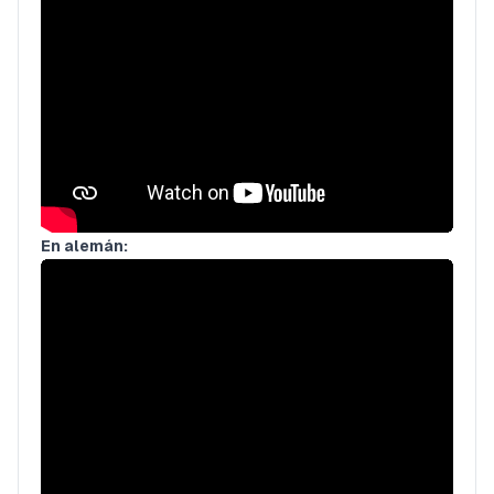
En alemán: