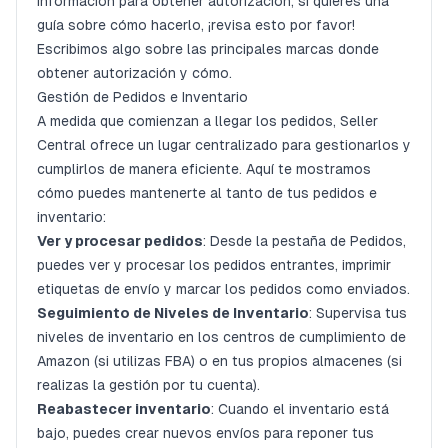
información para obtener autorización, si quieres una
guía sobre cómo hacerlo, ¡revisa esto por favor!
Escribimos algo sobre las principales marcas donde
obtener autorización y cómo
.
Gestión de Pedidos e Inventario
A medida que comienzan a llegar los pedidos, Seller
Central ofrece un lugar centralizado para gestionarlos y
cumplirlos de manera eficiente. Aquí te mostramos
cómo puedes mantenerte al tanto de tus pedidos e
inventario:
Ver y procesar pedidos
: Desde la pestaña de
Pedidos
,
puedes ver y procesar los pedidos entrantes, imprimir
etiquetas de envío y marcar los pedidos como enviados.
Seguimiento de Niveles de Inventario
: Supervisa tus
niveles de inventario
en los centros de cumplimiento de
Amazon (si utilizas FBA) o en tus propios almacenes (si
realizas la gestión por tu cuenta).
Reabastecer inventario
: Cuando el inventario está
bajo, puedes crear nuevos envíos para reponer tus