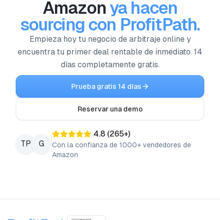
Amazon
ya hacen
sourcing con ProfitPath.
Empieza hoy tu negocio de arbitraje online y
encuentra tu primer deal rentable de inmediato. 14
días completamente gratis.
Prueba gratis 14 días
Reservar una demo
4.8
(
265
+)
TP
G
Con la confianza de 1000+ vendedores de
Amazon