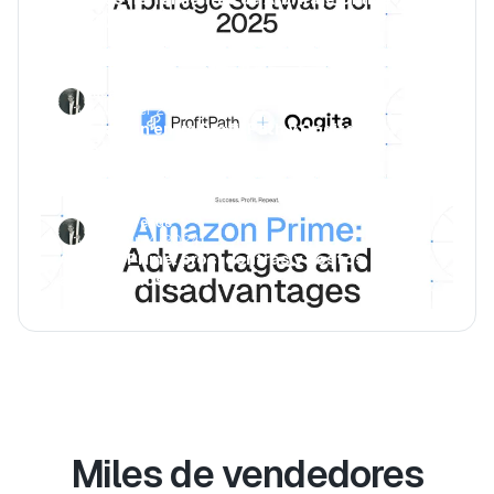
(2026)
Luca Jurende
November 25, 2024
Asociación entre ProfitPath y Qogita:
Beneficios en 2026
Luca Jurende
October 14, 2024
Amazon Prime: pros, contras y costos
actualizados 2026
Miles de vendedores