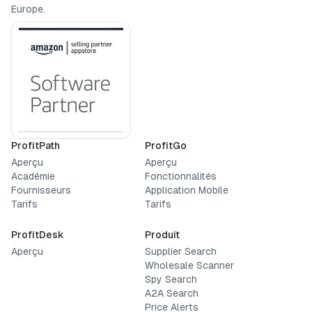
Europe.
ProfitPath
ProfitGo
Aperçu
Aperçu
Académie
Fonctionnalités
Fournisseurs
Application Mobile
Tarifs
Tarifs
ProfitDesk
Produit
Aperçu
Supplier Search
Wholesale Scanner
Spy Search
A2A Search
Price Alerts