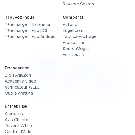
Reverse Search
Trouvez-nous
Comparer
Télécharger l'Extension
Actorio
Télécharger l'App iOS
EdgeEcom
Télécharger l'App Android
TacticalArbitrage
Arbisource
SourceMogul
Voir tout →
Ressources
Blog Amazon
Académie Vidéo
Vérificateur WEEE
Outils gratuits
Entreprise
À propos
Avis Clients
Devenir Affilié
Centre d'Aide