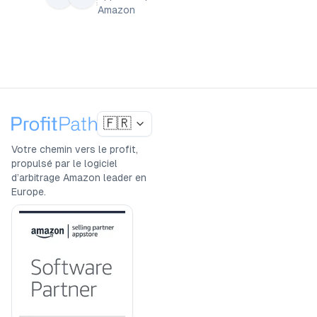
Amazon
🇫🇷
Votre chemin vers le profit,
propulsé par le logiciel
d’arbitrage Amazon leader en
Europe.