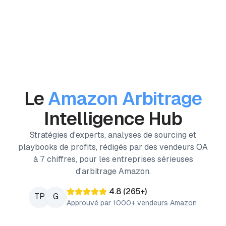
PRODUITS
ProfitPath
Trouvez et gérez les meilleures offres d'arbitrage
Le
Amazon Arbitrage
Home
🇫🇷
/
Blog
ProfitGo
Intelligence Hub
Aperçus produits rapides en un coup d'œil
Stratégies d'experts, analyses de sourcing et
ProfitDesk
SOON
playbooks de profits, rédigés par des vendeurs OA
Pilotez toute votre activité Amazon FBA en un seul
à 7 chiffres, pour les entreprises sérieuses
endroit
d'arbitrage Amazon.
PLUS
4.8
(
265
+)
TP
G
Académie
Approuvé par 1000+ vendeurs Amazon