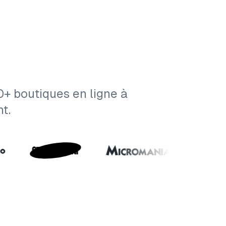
00+ boutiques en ligne à
t.