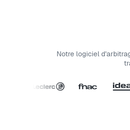
Notre logiciel d'arbitr
t