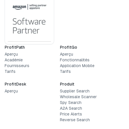
ProfitPath
ProfitGo
Aperçu
Aperçu
Académie
Fonctionnalités
Fournisseurs
Application Mobile
Tarifs
Tarifs
ProfitDesk
Produit
Aperçu
Supplier Search
Wholesale Scanner
Spy Search
A2A Search
Price Alerts
Reverse Search