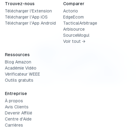
Trouvez-nous
Comparer
Télécharger l'Extension
Actorio
Télécharger l'App iOS
EdgeEcom
Télécharger l'App Android
TacticalArbitrage
Arbisource
SourceMogul
Voir tout →
Ressources
Blog Amazon
Académie Vidéo
Vérificateur WEEE
Outils gratuits
Entreprise
À propos
Avis Clients
Devenir Affilié
Centre d'Aide
Carrières