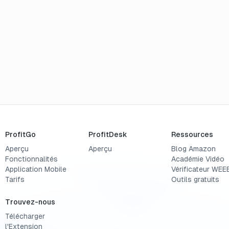
ProfitGo
ProfitDesk
Ressources
Aperçu
Aperçu
Blog Amazon
Fonctionnalités
Académie Vidéo
Application Mobile
Vérificateur WEE
Tarifs
Outils gratuits
Trouvez-nous
Télécharger
l'Extension