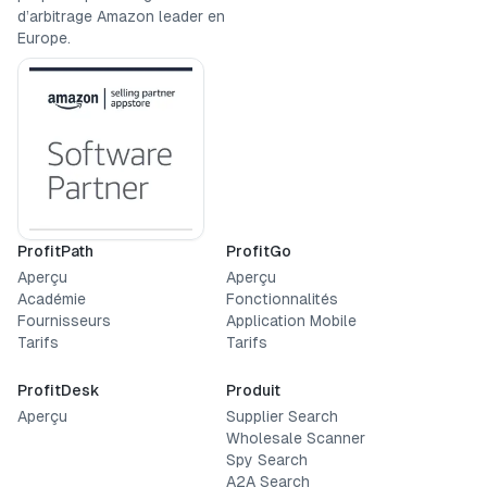
d’arbitrage Amazon leader en
Europe.
ProfitPath
ProfitGo
Aperçu
Aperçu
Académie
Fonctionnalités
Fournisseurs
Application Mobile
Tarifs
Tarifs
ProfitDesk
Produit
Aperçu
Supplier Search
Wholesale Scanner
Spy Search
A2A Search