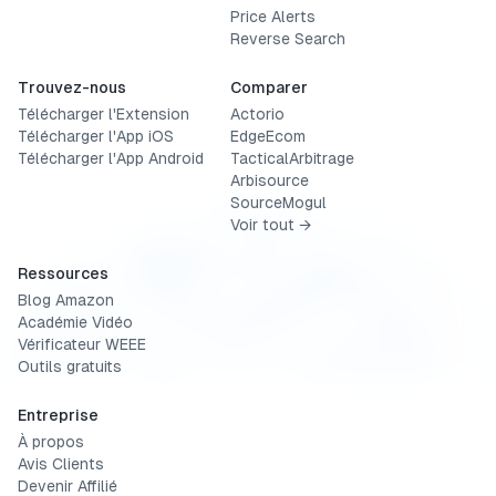
Price Alerts
Reverse Search
Trouvez-nous
Comparer
Télécharger l'Extension
Actorio
Télécharger l'App iOS
EdgeEcom
Télécharger l'App Android
TacticalArbitrage
Arbisource
SourceMogul
Voir tout →
Ressources
Blog Amazon
Académie Vidéo
Vérificateur WEEE
Outils gratuits
Entreprise
À propos
Avis Clients
Devenir Affilié