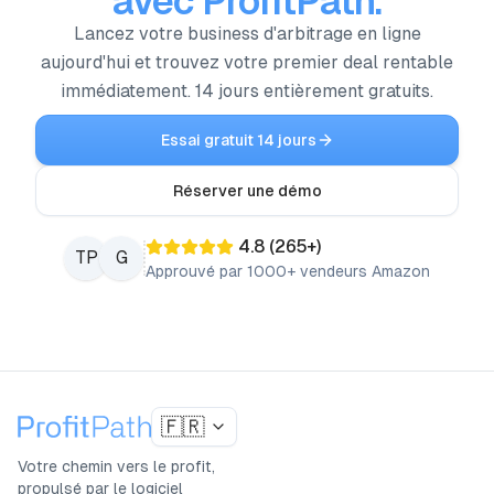
avec ProfitPath.
Lancez votre business d'arbitrage en ligne
aujourd'hui et trouvez votre premier deal rentable
immédiatement. 14 jours entièrement gratuits.
Essai gratuit 14 jours
Réserver une démo
4.8
(
265
+)
TP
G
Approuvé par 1000+ vendeurs Amazon
🇫🇷
Votre chemin vers le profit,
propulsé par le logiciel