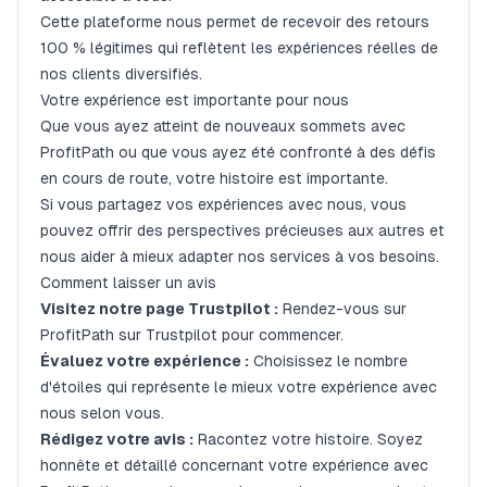
Cette plateforme nous permet de recevoir des retours
100 % légitimes qui reflètent les expériences réelles de
nos clients diversifiés.
Votre expérience est importante pour nous
Que vous ayez atteint de nouveaux sommets avec
ProfitPath ou que vous ayez été confronté à des défis
en cours de route, votre histoire est importante.
Si vous partagez vos expériences avec nous, vous
pouvez offrir des perspectives précieuses aux autres et
nous aider à mieux adapter nos services à vos besoins.
Comment laisser un avis
Visitez notre page Trustpilot :
Rendez-vous sur
ProfitPath sur Trustpilot pour commencer.
Évaluez votre expérience :
Choisissez le nombre
d'étoiles qui représente le mieux votre expérience avec
nous selon vous.
Rédigez votre avis :
Racontez votre histoire. Soyez
honnête et détaillé concernant votre expérience avec