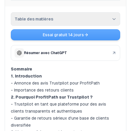
Avis
Tarifs
Table des matières
Affiliation
Essai gratuit 14 jours
Pourquoi ProfitPath sur Trustpilot ?
Blog
Votre expérience est importante pour nous
Résumer avec ChatGPT
Comment laisser un avis
La transparence est la clé
Sommaire
1. Introduction
- Annonce des avis Trustpilot pour ProfitPath
- Importance des retours clients
2. Pourquoi ProfitPath sur Trustpilot ?
- Trustpilot en tant que plateforme pour des avis
clients transparents et authentiques
- Garantie de retours sérieux d'une base de clients
diversifiée