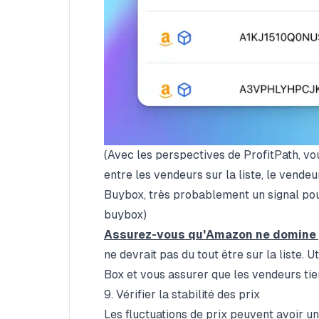
(Avec les perspectives de ProfitPath, v
entre les vendeurs sur la liste, le vende
Buybox, très probablement un signal pou
buybox)
Assurez-vous qu'Amazon ne domine 
ne devrait pas du tout être sur la liste. U
Box et vous assurer que les vendeurs tier
9. Vérifier la stabilité des prix
Les fluctuations de prix peuvent avoir un