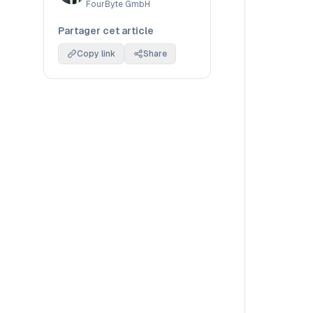
FourByte GmbH
Partager cet article
Copy link
Share