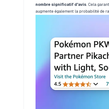
nombre significatif d'avis
. Cela garant
augmente également la probabilité de rac