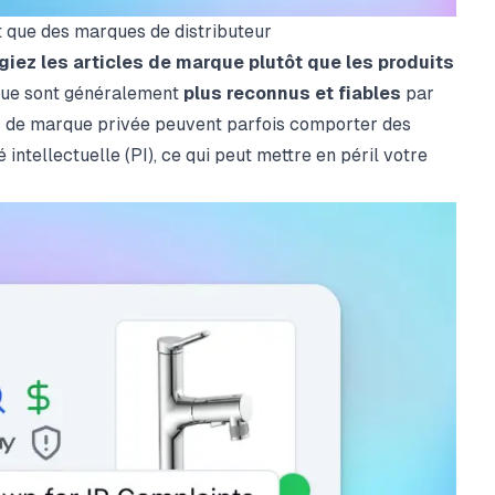
t que des marques de distributeur
égiez les articles de marque plutôt que les produits
rque sont généralement
plus reconnus et fiables
par
ts de marque privée peuvent parfois comporter des
intellectuelle (PI), ce qui peut mettre en péril votre