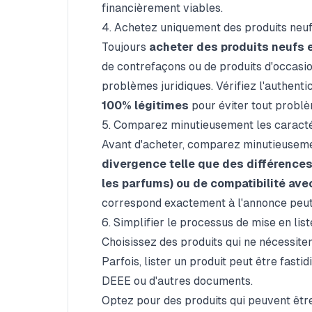
financièrement viables.
4. Achetez uniquement des produits neuf
Toujours
acheter des produits neufs 
de contrefaçons ou de produits d'occasi
problèmes juridiques. Vérifiez l'authenti
100% légitimes
pour éviter tout problè
5. Comparez minutieusement les caracté
Avant d'acheter, comparez minutieusemen
divergence telle que des différences 
les parfums) ou de compatibilité ave
correspond exactement à l'annonce peut p
6. Simplifier le processus de mise en list
Choisissez des produits qui ne nécessit
Parfois, lister un produit peut être fast
DEEE ou d'autres documents.
Optez pour des produits qui peuvent être