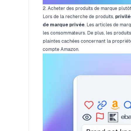
2. Acheter des produits de marque plutô
Lors de la recherche de produits,
privil
de marque privée
. Les articles de ma
les consommateurs. De plus, les produi
plaintes cachées concernant la propriété 
compte Amazon.