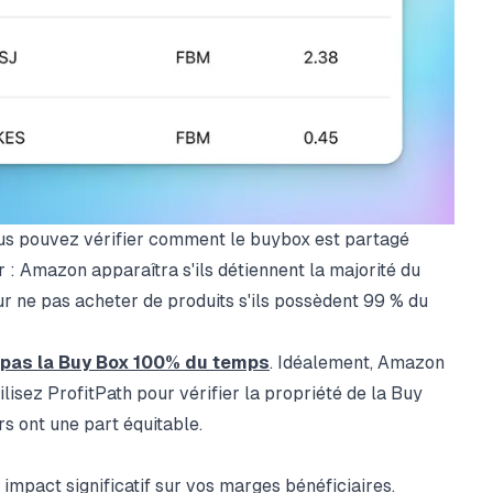
ous pouvez vérifier comment le buybox est partagé
ur : Amazon apparaîtra s'ils détiennent la majorité du
r ne pas acheter de produits s'ils possèdent 99 % du
pas la Buy Box 100% du temps
. Idéalement, Amazon
tilisez
ProfitPath
pour vérifier la propriété de la Buy
s ont une part équitable.
 impact significatif sur vos marges bénéficiaires.