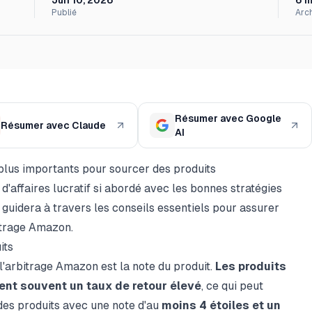
Jun 10, 2026
6
m
Publié
Arc
Résumer avec Google
Résumer avec Claude
AI
 plus importants pour sourcer des produits
'affaires lucratif si abordé avec les bonnes stratégies
 guidera à travers les conseils essentiels pour assurer
bitrage Amazon.
its
 l'arbitrage Amazon est la note du produit.
Les produits
ent souvent un taux de retour élevé
, ce qui peut
des produits avec une note d'au
moins 4 étoiles et un