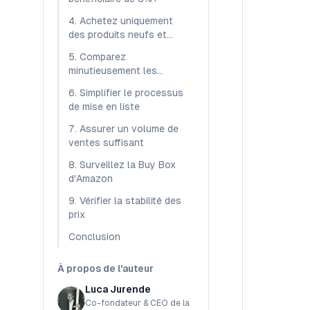
4. Achetez uniquement
des produits neufs et
originaux
5. Comparez
minutieusement les
caractéristiques des
6. Simplifier le processus
produits
de mise en liste
7. Assurer un volume de
ventes suffisant
8. Surveillez la Buy Box
d'Amazon
9. Vérifier la stabilité des
prix
Conclusion
À propos de l'auteur
Luca Jurende
Co-fondateur & CEO de la