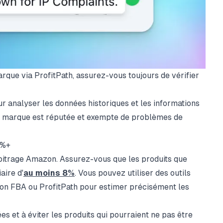
marque via ProfitPath, assurez-vous toujours de vérifier
r analyser les données historiques et les informations
la marque est réputée et exempte de problèmes de
8%+
arbitrage Amazon. Assurez-vous que les produits que
aire d'
au moins 8%
. Vous pouvez utiliser des outils
zon FBA
ou
ProfitPath
pour estimer précisément les
es et à éviter les produits qui pourraient ne pas être