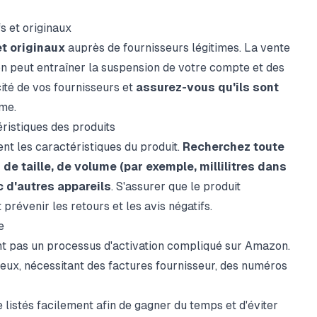
s et originaux
et originaux
auprès de fournisseurs légitimes. La vente
on peut entraîner la suspension de votre compte et des
cité de vos fournisseurs et
assurez-vous qu'ils sont
me.
ristiques des produits
t les caractéristiques du produit.
Recherchez toute
de taille, de volume (par exemple, millilitres dans
c d'autres appareils
. S'assurer que le produit
révenir les retours et les avis négatifs.
e
ent pas un processus d'activation compliqué sur Amazon.
idieux, nécessitant des factures fournisseur, des numéros
 listés facilement afin de gagner du temps et d'éviter