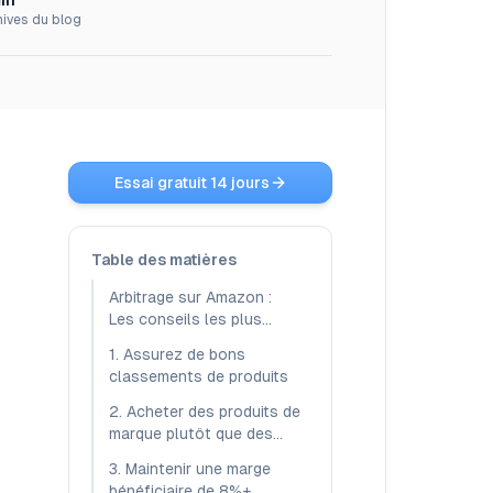
in
hives du blog
Essai gratuit 14 jours
Table des matières
Arbitrage sur Amazon :
Les conseils les plus
importants pour sourcer
1. Assurez de bons
des produits
classements de produits
2. Acheter des produits de
marque plutôt que des
marques de distributeur
3. Maintenir une marge
bénéficiaire de 8%+