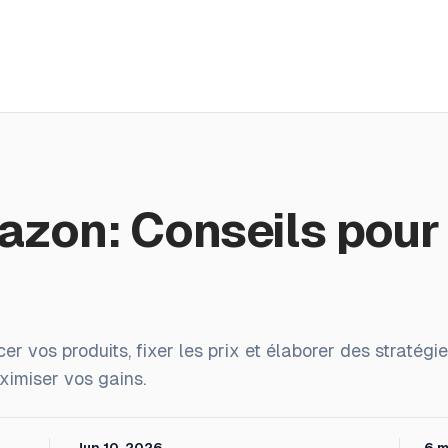
Avis
Tarifs
Affiliation
Blog
Connexion
Ré
azon: Conseils pour
 vos produits, fixer les prix et élaborer des stratégi
imiser vos gains.