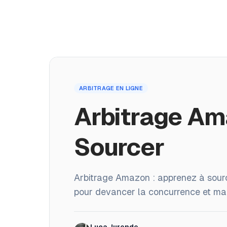
Produits
Académie
Home
ARBITRAGE EN LIGNE
/
Blog
/
Arbitrage Amazon: Conseils pour Sourcer
Arbitrage Am
Sourcer
Arbitrage Amazon : apprenez à sourcer
pour devancer la concurrence et max