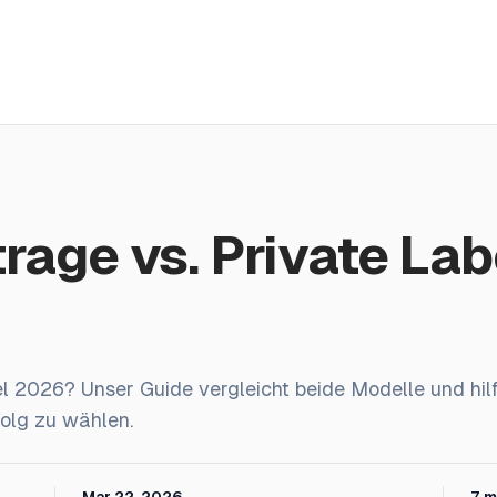
Reviews
Preise
Affiliate
Blog
26
age vs. Private Lab
 2026? Unser Guide vergleicht beide Modelle und hil
rfolg zu wählen.