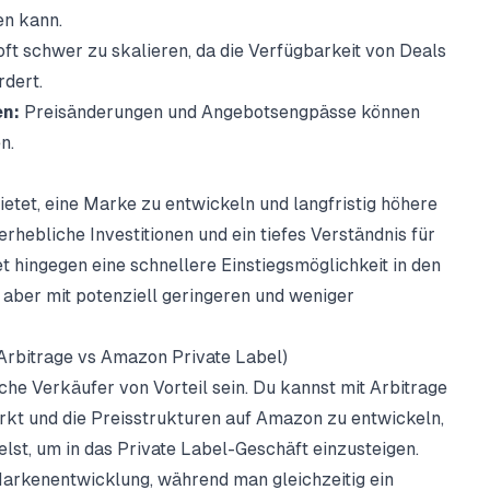
en kann.
oft schwer zu skalieren, da die Verfügbarkeit von Deals
rdert.
en:
Preisänderungen und Angebotsengpässe können
n.
etet, eine Marke zu entwickeln und langfristig höhere
rhebliche Investitionen und ein tiefes Verständnis für
 hingegen eine schnellere Einstiegsmöglichkeit in den
aber mit potenziell geringeren und weniger
Arbitrage vs Amazon Private Label)
che Verkäufer von Vorteil sein. Du kannst mit Arbitrage
rkt und die Preisstrukturen auf Amazon zu entwickeln,
lst, um in das Private Label-Geschäft einzusteigen.
 Markenentwicklung, während man gleichzeitig ein