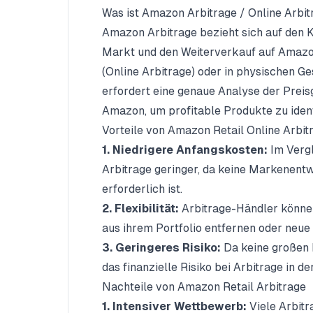
Was ist Amazon Arbitrage / Online Arbit
Amazon Arbitrage bezieht sich auf den K
Markt und den Weiterverkauf auf Amazon
(Online Arbitrage) oder in physischen Ges
erfordert eine genaue Analyse der Preis
Amazon, um profitable Produkte zu ident
Vorteile von Amazon Retail Online Arbit
1. Niedrigere Anfangskosten:
Im Vergl
Arbitrage geringer, da keine Markenent
erforderlich ist.
2. Flexibilität:
Arbitrage-Händler könne
aus ihrem Portfolio entfernen oder neue 
3. Geringeres Risiko:
Da keine großen I
das finanzielle Risiko bei Arbitrage in de
Nachteile von Amazon Retail Arbitrage
1. Intensiver Wettbewerb:
Viele Arbitr