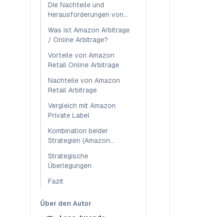
Die Nachteile und
Herausforderungen von
Private Label
Was ist Amazon Arbitrage
/ Online Arbitrage?
Vorteile von Amazon
Retail Online Arbitrage
Nachteile von Amazon
Retail Arbitrage
Vergleich mit Amazon
Private Label
Kombination beider
Strategien (Amazon
Arbitrage vs Amazon
Strategische
Private Label)
Überlegungen
Fazit
Über den Autor