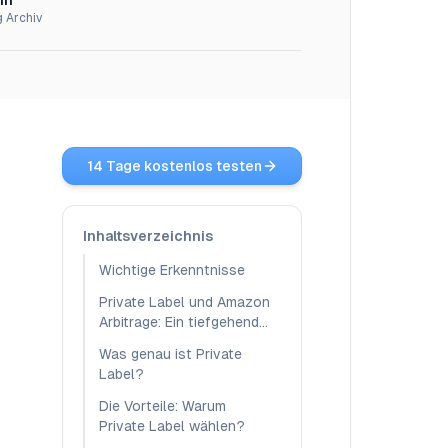
in
g Archiv
14 Tage kostenlos testen
Inhaltsverzeichnis
Wichtige Erkenntnisse
Private Label und Amazon
Arbitrage: Ein tiefgehender
Vergleich
Was genau ist Private
Label?
Die Vorteile: Warum
Private Label wählen?