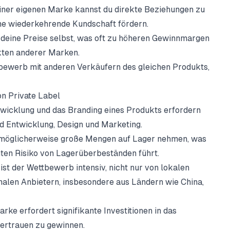
ner eigenen Marke kannst du direkte Beziehungen zu
ne wiederkehrende Kundschaft fördern.
deine Preise selbst, was oft zu höheren Gewinnmargen
kten anderer Marken.
bewerb mit anderen Verkäufern des gleichen Produkts,
n Private Label
wicklung und das Branding eines Produkts erfordern
nd Entwicklung, Design und Marketing.
möglicherweise große Mengen auf Lager nehmen, was
ten Risiko von Lagerüberbeständen führt.
t der Wettbewerb intensiv, nicht nur von lokalen
nalen Anbietern, insbesondere aus Ländern wie China,
ke erfordert signifikante Investitionen in das
ertrauen zu gewinnen.