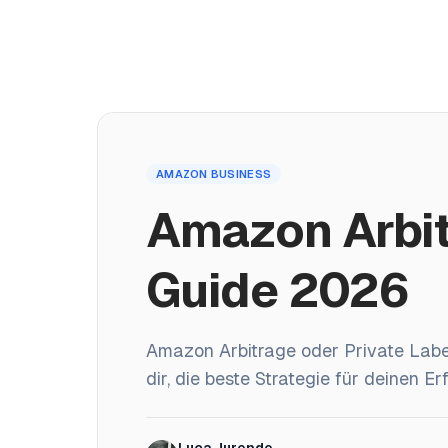
Produkte
Akademie
Home
AMAZON BUSINESS
/
Blog
/
Amazon Arbitrage vs. Private Label: Der Guide 20
Amazon Arbitr
Guide 2026
Amazon Arbitrage oder Private Label
dir, die beste Strategie für deinen E