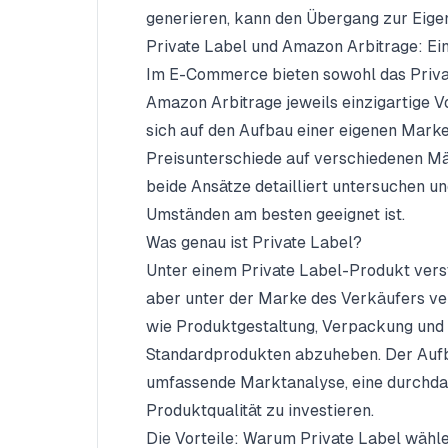
generieren, kann den Übergang zur Eige
Private Label und Amazon Arbitrage: Ein
Im E-Commerce bieten sowohl das Privat
Amazon Arbitrage jeweils einzigartige 
sich auf den Aufbau einer eigenen Marke
Preisunterschiede auf verschiedenen Mä
beide Ansätze detailliert untersuchen 
Umständen am besten geeignet ist.
Was genau ist Private Label?
Unter einem Private Label-Produkt verst
aber unter der Marke des Verkäufers ver
wie Produktgestaltung, Verpackung und 
Standardprodukten abzuheben. Der Aufba
umfassende Marktanalyse, eine durchdach
Produktqualität zu investieren.
Die Vorteile: Warum Private Label wähl