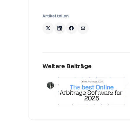
Artikel teilen
Weitere Beiträge
Luca Jurende
March 28, 2025
Beste Online Arbitrage Tools 2026: Gu
für Seller