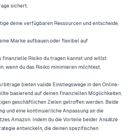
age sichert.
ige deine verfügbaren Ressourcen und entscheide,
ine Marke aufbauen oder flexibel auf
finanzielle Risiko du tragen kannst und willst.
in, wenn du das Risiko minimieren möchtest.
bitrage bieten valide Einstiegswege in den Online-
lte basierend auf deinen finanziellen Möglichkeiten,
stigen geschäftlichen Zielen getroffen werden. Beide
ng und eine kontinuierliche Anpassung an die
zes Amazon. Indem du die Vorteile beider Ansätze
rategie entwickeln, die deinen spezifischen