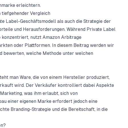
nmarke erleichtern.
 tiefgehender Vergleich
e Label-Geschäftsmodell als auch die Strategie der
Vorteile und Herausforderungen. Während Private Label
 konzentriert, nutzt Amazon Arbitrage
rkten oder Plattformen. In diesem Beitrag werden wir
und bewerten, welche Methode unter welchen
eht man Ware, die von einem Hersteller produziert,
kauft wird. Der Verkäufer kontrolliert dabei Aspekte
Marketing, was ihm erlaubt, sich von
u einer eigenen Marke erfordert jedoch eine
te Branding-Strategie und die Bereitschaft, in die
en?