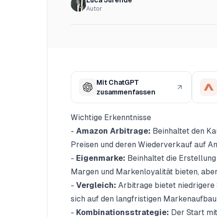
Luca Jurende
Autor
Mit ChatGPT
zusammenfassen
Wichtige Erkenntnisse
-
Amazon Arbitrage:
Beinhaltet den Ka
Preisen und deren Wiederverkauf auf A
-
Eigenmarke:
Beinhaltet die Erstellun
Margen und Markenloyalität bieten, aber 
-
Vergleich:
Arbitrage bietet niedrigere
sich auf den langfristigen Markenaufbau
-
Kombinationsstrategie:
Der Start mi