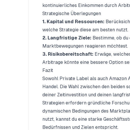
kontinuierliches Einkommen durch Arbitr
Strategische Überlegungen
1. Kapital und Ressourcen:
Berücksicht
welche Strategie diese am besten nutzt.
2. Langfristige Ziele:
Bestimme, ob du e
Marktbewegungen reagieren möchtest.
3. Risikobereitschaft:
Erwäge, welches 
Arbitrage könnte eine bessere Option se
Fazit
Sowohl Private Label als auch Amazon Ar
Handel. Die Wahl zwischen den beiden sol
deiner Zeitinvestition und deinen langfri
Strategien erfordern gründliche Forschu
dynamischen Bedingungen des Marktplat
nutzt, kannst du eine starke Geschäftsst
Bedürfnissen und Zielen entspricht.