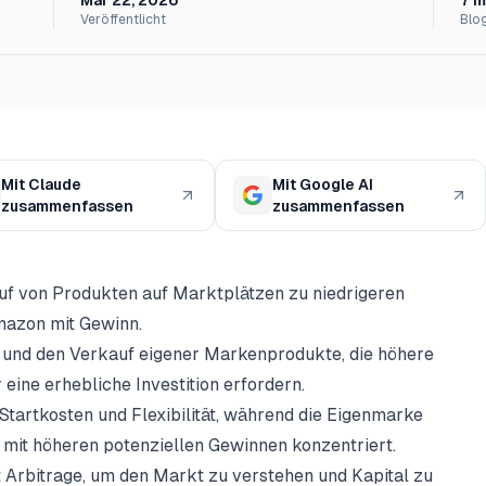
Mar 22, 2026
7
m
Veröffentlicht
Blo
Mit Claude
Mit Google AI
zusammenfassen
zusammenfassen
uf von Produkten auf Marktplätzen zu niedrigeren
mazon mit Gewinn.
g und den Verkauf eigener Markenprodukte, die höhere
eine erhebliche Investition erfordern.
 Startkosten und Flexibilität, während die Eigenmarke
 mit höheren potenziellen Gewinnen konzentriert.
t Arbitrage, um den Markt zu verstehen und Kapital zu