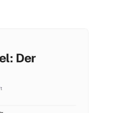
Log in
Demo buchen
Kostenlos starten
el: Der
ft