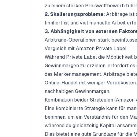
zu einem starken Preiswettbewerb führ
2. Skalierungsprobleme:
Arbitrage ist 
limitiert ist und viel manuelle Arbeit erfo
3. Abhängigkeit von externen Faktor
Arbitrage-Operationen stark beeinflusse
Vergleich mit Amazon Private Label
Während Private Label die Möglichkeit bi
Gewinnmargen zu erzielen, erfordert es e
das Markenmanagement. Arbitrage bietet
Online-Handel mit weniger Vorabkosten, 
nachhaltigen Gewinnmargen.
Kombination beider Strategien (Amazon 
Eine kombinierte Strategie kann für man
beginnen, um ein Verständnis für den Ma
während du gleichzeitig Kapital ansamme
Dies bietet eine gute Grundlage für die