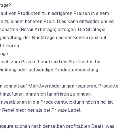
rage?
auf von Produkten zu niedrigeren Preisen in einem
 zu einem höheren Preis. Dies kann entweder online
chäften (Retail Arbitrage) erfolgen. Die Strategie
gestaltung, der Nachfrage und der Konkurrenz auf
ifizieren.
rage
eich zum Private Label sind die Startkosten für
wicklung oder aufwendige Produktentwicklung
n schnell auf Marktveränderungen reagieren, Produkte
hinzufügen, ohne sich langfristig zu binden.
nvestitionen in die Produktentwicklung nötig sind, ist
r Regel niedriger als bei Private Label.
ageure suchen nach denselben profitablen Deals, was