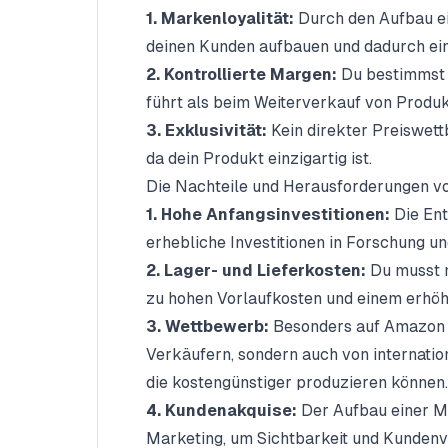
1. Markenloyalität:
Durch den Aufbau ei
deinen Kunden aufbauen und dadurch ei
2. Kontrollierte Margen:
Du bestimmst 
führt als beim Weiterverkauf von Produ
3. Exklusivität:
Kein direkter Preiswett
da dein Produkt einzigartig ist.
Die Nachteile und Herausforderungen vo
1. Hohe Anfangsinvestitionen:
Die Ent
erhebliche Investitionen in Forschung u
2. Lager- und Lieferkosten:
Du musst 
zu hohen Vorlaufkosten und einem erhöh
3. Wettbewerb:
Besonders auf Amazon is
Verkäufern, sondern auch von internatio
die kostengünstiger produzieren können.
4. Kundenakquise:
Der Aufbau einer Mar
Marketing, um Sichtbarkeit und Kundenv