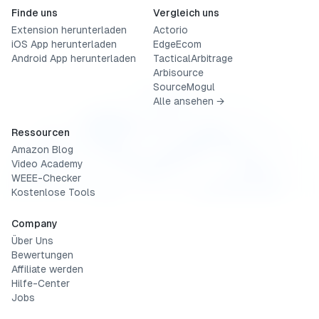
Finde uns
Vergleich uns
Extension herunterladen
Actorio
iOS App herunterladen
EdgeEcom
Android App herunterladen
TacticalArbitrage
Arbisource
SourceMogul
Alle ansehen →
Ressourcen
Amazon Blog
Video Academy
WEEE-Checker
Kostenlose Tools
Company
Über Uns
Bewertungen
Affiliate werden
Hilfe-Center
Jobs