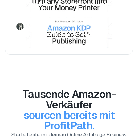
Amazon Storefronts: Gamechanger Arbitrage
Luca Jurende
March 27, 2025
Amazon KDP: Ein großer Leitfaden zum
Selbstverlegen
Tausende Amazon-
Verkäufer
sourcen bereits mit
ProfitPath.
Starte heute mit deinem Online Arbitrage Business