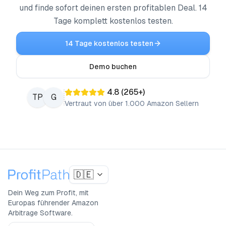
und finde sofort deinen ersten profitablen Deal. 14
Tage komplett kostenlos testen.
14 Tage kostenlos testen
Demo buchen
4.8
(
265
+)
TP
G
Vertraut von über 1.000 Amazon Sellern
🇩🇪
Dein Weg zum Profit, mit
Europas führender Amazon
Arbitrage Software.