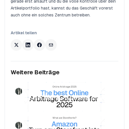
gerade erst anläuft und du die volle Kontrolle über dein
Artikelportfolio hast, kannst du das Geschäft vorerst
auch ohne ein solches Zentrum betreiben.
Artikel teilen
Weitere Beiträge
Luca Jurende
March 28, 2025
Beste Online Arbitrage Tools 2026: Guide für
Seller
Luca Jurende
March 27, 2025