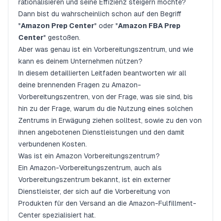
rationalisieren und seine Effizienz steigern möchte?
Dann bist du wahrscheinlich schon auf den Begriff
"
Amazon Prep Center
" oder "
Amazon FBA Prep
Center
" gestoßen.
Aber was genau ist ein Vorbereitungszentrum, und wie
kann es deinem Unternehmen nützen?
In diesem detaillierten Leitfaden beantworten wir all
deine brennenden Fragen zu Amazon-
Vorbereitungszentren, von der Frage, was sie sind, bis
hin zu der Frage, warum du die Nutzung eines solchen
Zentrums in Erwägung ziehen solltest, sowie zu den von
ihnen angebotenen Dienstleistungen und den damit
verbundenen Kosten.
Was ist ein Amazon Vorbereitungszentrum?
Ein Amazon-Vorbereitungszentrum, auch als
Vorbereitungszentrum bekannt, ist ein externer
Dienstleister, der sich auf die Vorbereitung von
Produkten für den Versand an die Amazon-Fulfillment-
Center spezialisiert hat.